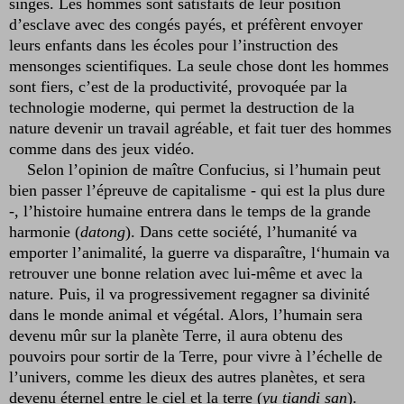
singes. Les hommes sont satisfaits de leur position
d’esclave avec des congés payés, et préfèrent envoyer
leurs enfants dans les écoles pour l’instruction des
mensonges scientifiques. La seule chose dont les hommes
sont fiers, c’est de la productivité, provoquée par la
technologie moderne, qui permet la destruction de la
nature devenir un travail agréable, et fait tuer des hommes
comme dans des jeux vidéo.
Selon l’opinion de maître Confucius, si l’humain peut
bien passer l’épreuve de capitalisme - qui est la plus dure
-, l’histoire humaine entrera dans le temps de la grande
harmonie (
datong
). Dans cette société, l’humanité va
emporter l’animalité, la guerre va disparaître, l‘humain va
retrouver une bonne relation avec lui-même et avec la
nature. Puis, il va progressivement regagner sa divinité
dans le monde animal et végétal. Alors, l’humain sera
devenu mûr sur la planète Terre, il aura obtenu des
pouvoirs pour sortir de la Terre, pour vivre à l’échelle de
l’univers, comme les dieux des autres planètes, et sera
devenu éternel entre le ciel et la terre (
yu tiandi san
).