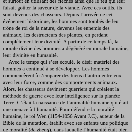
et surtout en utilisant des flèches ainsi que le feu qui leur
faisait goûter la saveur de la viande. Avec ces outils, ils
sont devenus des chasseurs. Depuis l’arrivée de cet
événement historique, les hommes sont tombés de leur
trône de roi de la nature, devenus les ennemis des
animaux, les destructeurs des plantes, en perdant
complètement leur divinité. A partir de ce temps là, la
morale divine des hommes a dégénéré en morale humaine,
leur divinité en humanité.
Avec le temps qui s’est écoulé, le désir matériel des
hommes a continué à se développer. Les hommes
commencèrent à s’emparer des biens d’autrui entre eux
avec leur force, comme des comportements animaux.
Alors, les chasseurs devinrent guerriers qui créaient la
méthode de guerre avec leur intelligence sur la planète
Terre. C’était la naissance de l’animalité humaine qui était
une menace à l’humanité. Pour défendre la moralité
humaine, le roi Wen (1154-1056 Avant J.C), auteur de la
Bible de la mutation, établit avec ses enfants une politique
de moralité (
de zheng
), dans laquelle l’humanité était bien