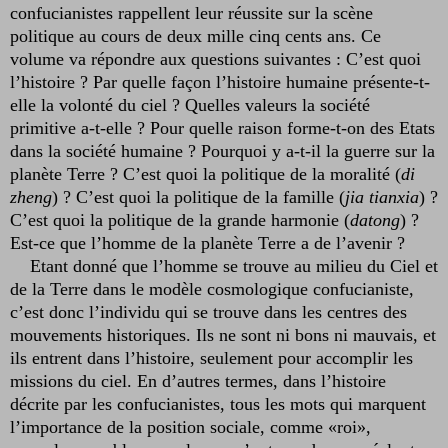
confucianistes rappellent leur réussite sur la scène
politique au cours de deux mille cinq cents ans. Ce
volume va répondre aux questions suivantes : C’est quoi
l’histoire ? Par quelle façon l’histoire humaine présente-t-
elle la volonté du ciel ? Quelles valeurs la société
primitive a-t-elle ? Pour quelle raison forme-t-on des Etats
dans la société humaine ? Pourquoi y a-t-il la guerre sur la
planète Terre ? C’est quoi la politique de la moralité (
di
zheng
) ? C’est quoi la politique de la famille (
jia tianxia
) ?
C’est quoi la politique de la grande harmonie (
datong
) ?
Est-ce que l’homme de la planète Terre a de l’avenir ?
Etant donné que l’homme se trouve au milieu du Ciel et
de la Terre dans le modèle cosmologique confucianiste,
c’est donc l’individu qui se trouve dans les centres des
mouvements historiques. Ils ne sont ni bons ni mauvais, et
ils entrent dans l’histoire, seulement pour accomplir les
missions du ciel. En d’autres termes, dans l’histoire
décrite par les confucianistes, tous les mots qui marquent
l’importance de la position sociale, comme «roi»,