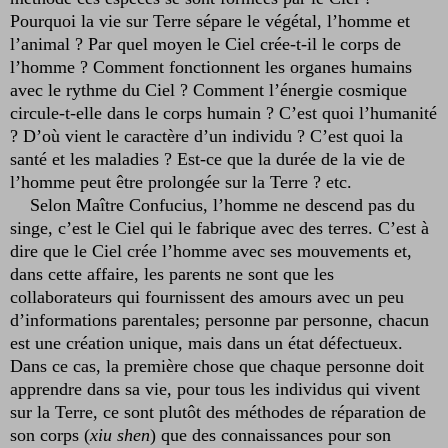
Pourquoi la vie sur Terre sépare le végétal, l’homme et
l’animal ? Par quel moyen le Ciel crée-t-il le corps de
l’homme ? Comment fonctionnent les organes humains
avec le rythme du Ciel ? Comment l’énergie cosmique
circule-t-elle dans le corps humain ? C’est quoi l’humanité
? D’où vient le caractère d’un individu ? C’est quoi la
santé et les maladies ? Est-ce que la durée de la vie de
l’homme peut être prolongée sur la Terre ? etc.
Selon Maître Confucius, l’homme ne descend pas du
singe, c’est le Ciel qui le fabrique avec des terres. C’est à
dire que le Ciel crée l’homme avec ses mouvements et,
dans cette affaire, les parents ne sont que les
collaborateurs qui fournissent des amours avec un peu
d’informations parentales; personne par personne, chacun
est une création unique, mais dans un état défectueux.
Dans ce cas, la première chose que chaque personne doit
apprendre dans sa vie, pour tous les individus qui vivent
sur la Terre, ce sont plutôt des méthodes de réparation de
son corps (
xiu shen
) que des connaissances pour son