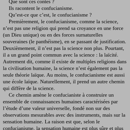
Que sont ces contes ?
Ils racontent le confucianisme.
Qu’est-ce que c’est, le confucianisme ?
Premièrement, le confucianisme, comme la science,
n’est pas une religion qui prend sa croyance en une force
(un Dieu unique) ou en des forces surnaturelles
souveraines (le panthéisme), en se passant de justification.
Deuxièmement, il n’est pas la science non plus. Pourtant,
il a un grand point commun avec la science : la laïcité.
Autrement dit, comme il existe de multiples religions dans
la civilisation humaine, la science n’est également pas la
seule théorie laïque. Au moins, le confucianisme est aussi
une école laïque. Naturellement, il prend un autre chemin
qui diffère de la science.
Ce chemin amène le confucianiste à construire un
ensemble de connaissances humaines caractérisées par
l’étude d’une valeur universelle, fondé non sur des
observations mesurables avec des instruments, mais sur la
sensation humaine. La raison est que, selon le
confucianisme, la sensation humaine est plus sûre et plus