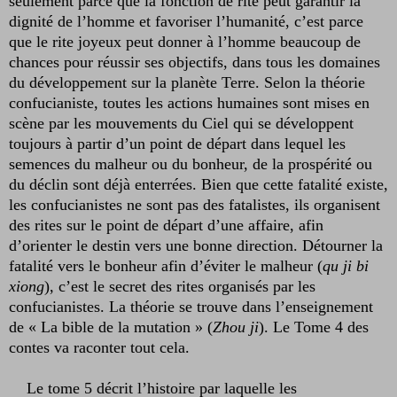
seulement parce que la fonction de rite peut garantir la
dignité de l’homme et favoriser l’humanité, c’est parce
que le rite joyeux peut donner à l’homme beaucoup de
chances pour réussir ses objectifs, dans tous les domaines
du développement sur la planète Terre. Selon la théorie
confucianiste, toutes les actions humaines sont mises en
scène par les mouvements du Ciel qui se développent
toujours à partir d’un point de départ dans lequel les
semences du malheur ou du bonheur, de la prospérité ou
du déclin sont déjà enterrées. Bien que cette fatalité existe,
les confucianistes ne sont pas des fatalistes, ils organisent
des rites sur le point de départ d’une affaire, afin
d’orienter le destin vers une bonne direction. Détourner la
fatalité vers le bonheur afin d’éviter le malheur (
qu ji bi
xiong
), c’est le secret des rites organisés par les
confucianistes. La théorie se trouve dans l’enseignement
de « La bible de la mutation » (
Zhou ji
). Le Tome 4 des
contes va raconter tout cela.
Le tome 5 décrit l’histoire par laquelle les