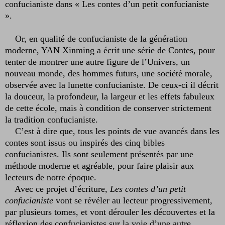
confucianiste dans « Les contes d’un petit confucianiste
».
Or, en qualité de confucianiste de la génération
moderne, YAN Xinming a écrit une série de Contes, pour
tenter de montrer une autre figure de l’Univers, un
nouveau monde, des hommes futurs, une société morale,
observée avec la lunette confucianiste. De ceux-ci il décrit
la douceur, la profondeur, la largeur et les effets fabuleux
de cette école, mais à condition de conserver strictement
la tradition confucianiste.
C’est à dire que, tous les points de vue avancés dans les
contes sont issus ou inspirés des cinq bibles
confucianistes. Ils sont seulement présentés par une
méthode moderne et agréable, pour faire plaisir aux
lecteurs de notre époque.
Avec ce projet d’écriture,
Les contes d’un petit
confucianiste
vont se révéler au lecteur progressivement,
par plusieurs tomes, et vont dérouler les découvertes et la
réflexion des confucianistes sur la voie d’une autre