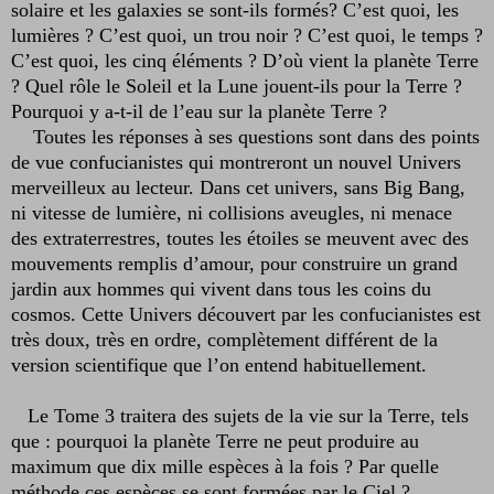
solaire et les galaxies se sont-ils formés? C’est quoi, les
lumières ? C’est quoi, un trou noir ? C’est quoi, le temps ?
C’est quoi, les cinq éléments ? D’où vient la planète Terre
? Quel rôle le Soleil et la Lune jouent-ils pour la Terre ?
Pourquoi y a-t-il de l’eau sur la planète Terre ?
Toutes les réponses à ses questions sont dans des points
de vue confucianistes qui montreront un nouvel Univers
merveilleux au lecteur. Dans cet univers, sans Big Bang,
ni vitesse de lumière, ni collisions aveugles, ni menace
des extraterrestres, toutes les étoiles se meuvent avec des
mouvements remplis d’amour, pour construire un grand
jardin aux hommes qui vivent dans tous les coins du
cosmos. Cette Univers découvert par les confucianistes est
très doux, très en ordre, complètement différent de la
version scientifique que l’on entend habituellement.
Le Tome 3 traitera des sujets de la vie sur la Terre, tels
que : pourquoi la planète Terre ne peut produire au
maximum que dix mille espèces à la fois ? Par quelle
méthode ces espèces se sont formées par le Ciel ?