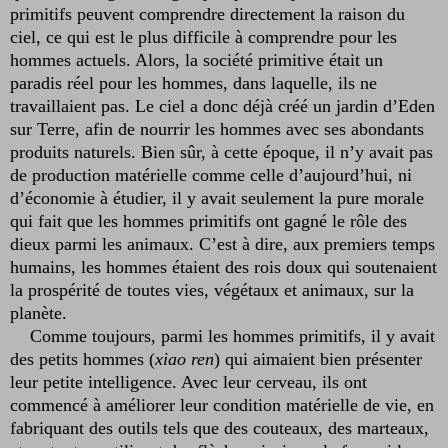
primitifs peuvent comprendre directement la raison du
ciel, ce qui est le plus difficile à comprendre pour les
hommes actuels. Alors, la société primitive était un
paradis réel pour les hommes, dans laquelle, ils ne
travaillaient pas. Le ciel a donc déjà créé un jardin d’Eden
sur Terre, afin de nourrir les hommes avec ses abondants
produits naturels. Bien sûr, à cette époque, il n’y avait pas
de production matérielle comme celle d’aujourd’hui, ni
d’économie à étudier, il y avait seulement la pure morale
qui fait que les hommes primitifs ont gagné le rôle des
dieux parmi les animaux. C’est à dire, aux premiers temps
humains, les hommes étaient des rois doux qui soutenaient
la prospérité de toutes vies, végétaux et animaux, sur la
planète.
Comme toujours, parmi les hommes primitifs, il y avait
des petits hommes (
xiao ren
) qui aimaient bien présenter
leur petite intelligence. Avec leur cerveau, ils ont
commencé à améliorer leur condition matérielle de vie, en
fabriquant des outils tels que des couteaux, des marteaux,