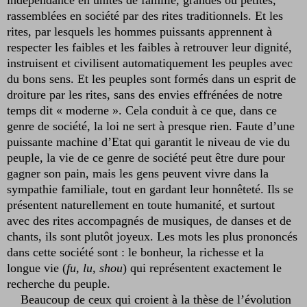
rassemblées en société par des rites traditionnels. Et les
rites, par lesquels les hommes puissants apprennent à
respecter les faibles et les faibles à retrouver leur dignité,
instruisent et civilisent automatiquement les peuples avec
du bons sens. Et les peuples sont formés dans un esprit de
droiture par les rites, sans des envies effrénées de notre
temps dit « moderne ». Cela conduit à ce que, dans ce
genre de société, la loi ne sert à presque rien. Faute d’une
puissante machine d’Etat qui garantit le niveau de vie du
peuple, la vie de ce genre de société peut être dure pour
gagner son pain, mais les gens peuvent vivre dans la
sympathie familiale, tout en gardant leur honnêteté. Ils se
présentent naturellement en toute humanité, et surtout
avec des rites accompagnés de musiques, de danses et de
chants, ils sont plutôt joyeux. Les mots les plus prononcés
dans cette société sont : le bonheur, la richesse et la
longue vie (
fu, lu, shou
) qui représentent exactement le
recherche du peuple.
Beaucoup de ceux qui croient à la thèse de l’évolution