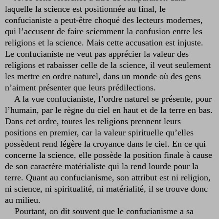
laquelle la science est positionnée au final, le
confucianiste a peut-être choqué des lecteurs modernes,
qui l’accusent de faire sciemment la confusion entre les
religions et la science. Mais cette accusation est injuste.
Le confucianiste ne veut pas apprécier la valeur des
religions et rabaisser celle de la science, il veut seulement
les mettre en ordre naturel, dans un monde où des gens
n’aiment présenter que leurs prédilections.
A la vue confucianiste, l’ordre naturel se présente, pour
l’humain, par le règne du ciel en haut et de la terre en bas.
Dans cet ordre, toutes les religions prennent leurs
positions en premier, car la valeur spirituelle qu’elles
possèdent rend légère la croyance dans le ciel. En ce qui
concerne la science, elle possède la position finale à cause
de son caractère matérialiste qui la rend lourde pour la
terre. Quant au confucianisme, son attribut est ni religion,
ni science, ni spiritualité, ni matérialité, il se trouve donc
au milieu.
Pourtant, on dit souvent que le confucianisme a sa